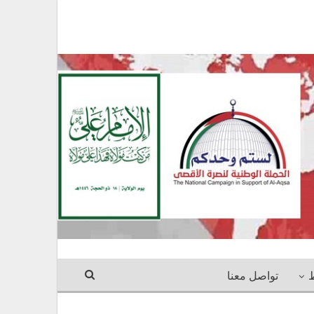
ط
تواصل معنا