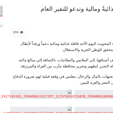
ذائيةً ومالية وتدعو للنفير العام
[smbtoolbar]
174
 المحويت اليوم الأحد قافلة غذائية ومالية دعماً ورفداً لأبطال
تحقق للوطن الحرية والاستقلال.
 أصنافها، إلى الملابس والبطانيات، بالإضافة إلى مبالغ مالية
 التحرر لتطهير وتحرير محافظة مأرب من الغزاة والمرتزقة.
الجبهات بالمال والرجال، معلنين في وقفة قبلية لهم ضرورة الدفاع
النصر والعزة لليمن.