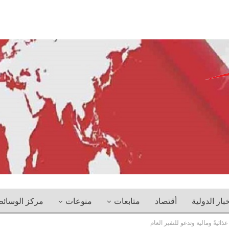
خبار الدولية
أقتصاد
متابعات
منوعات
مركز الوسائ
 غذائيةً ومالية وتدعو للنفير العام