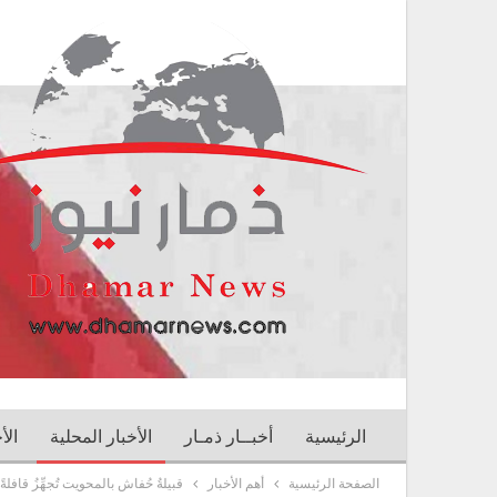
الرئيسية
أخبــار ذمـار
الأخبار المحلية
الأ
الصفحة الرئيسية
أهم الأخبار
قبيلةُ حُفاش بالمحويت تُجهِّزُ قافلةً