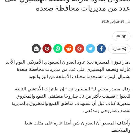
عدد من مديريات محافظة صعدة
في
28 فبراير, 2016
94
شارك
ذمار نيوز | المسيرة نت: عاود العدوان السعودي الأمريكي اليوم الأحد
غاراته وقصفه الهستيري على عدد من مديريات محافظة صعدة
بشمال اليمن، مستخدما مختلف الأسلحة من البر والجو.
وقال مصدر محلي لـ” المسيرة نت” إن طائرات الأباتشي التابعة
للعدوان قصفت بأكثر من 30 صاروخا منطقتي القمع والمخروق
بمديرية كتاف قبل أن تستهدف مناطق القمع والمخروق بالمديرية
بقصف صاروخي ومدفعي.
وأضاف المصدر أن العدوان شن أيضا غارة على مثلث شدا
والملاحيط.