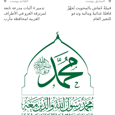
السابق بوست
القادم بوست
قبيلةُ حُفاش بالمحويت تُجهِّزُ
تدمير 4 آليات مدرعة تابعة
قافلةً غذائيةً ومالية وتدعو
لمرتزقة الغزو في الأطراف
للنفير العام
الغربية لمحافظة مأرب