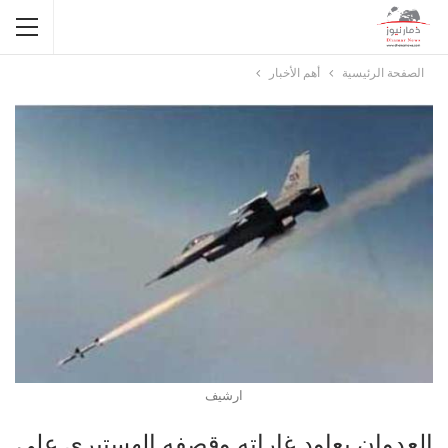
الصفحة الرئيسية
أهم الأخبار
ارشيف
العدوان يعاود غاراته وقصفه الهستيري على