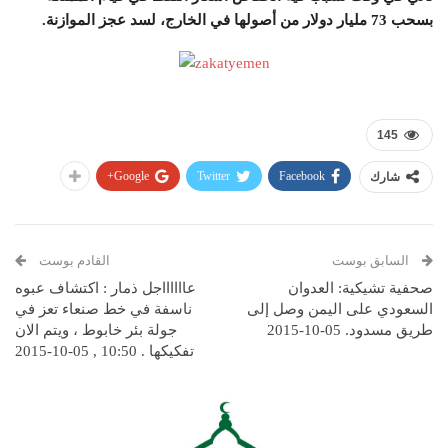
بسحب 73 مليار دولار من أصولها في الخارج، لسد عجز الموازنة.
145
Google+
Twitter
Facebook
شارك
السابق بوست
القادم بوست
صحفية تشيكية: العدوان
عااااااجل ذمار : اكتشاف عبوه
السعودي على اليمن وصل إلى
ناسفة في خط صنعاء تعز في
طريق مسدود. 05-10-2015
جولة بئر خابوط ، ويتم الان
تفكيكها . 10:50 , 05-10-2015