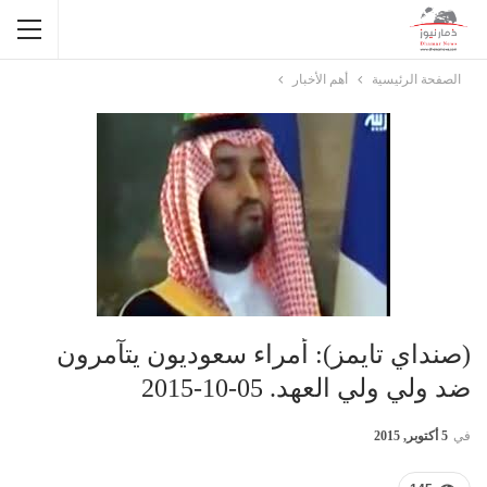
الصفحة الرئيسية
أهم الأخبار
(صنداي تايمز): أمراء سعوديون يتآمرون
ضد ولي ولي العهد. 05-10-2015
في
5 أكتوبر, 2015