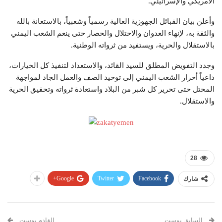
الأمريكي والإسرائيلي.
وأعلن بيان القبائل الجهوزية العالية رسمياً وشعبياً، بالاستعانة بالله
والثقة به، لإنهاء العدوان والاحتلال والحصار حتى ينعم الشعب اليمني
بالاستقلال والحرية، ويستفيد من ثرواته الوطنية.
وجدد التفويض المطلق للسيد القائد، والاستعداد لتنفيذ كل الخيارات،
داعياً أحرار الشعب اليمني إلى توحيد الصف والعمل الجاد لمواجهة
المحتل حتى تحرير كل شبر من البلاد واستعادة ثرواته وتحقيق الحرية
والاستقلال.
28
Google+
Twitter
Facebook
شارك
السابق بوست
القادم بوست