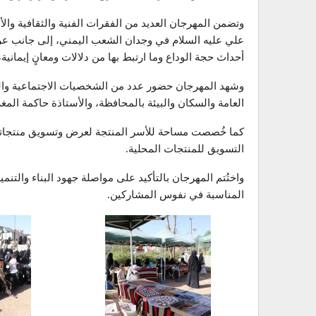
وتضمن المهرجان العديد من الفقرات الفنية والثقافية والأ
علي عليه السلام في وجدان الشعب اليمني، إلى جانب عرو
أحداث حجة الوداع وما ارتبط بها من دلالات ومعانٍ إيمان
وشهد المهرجان حضور عدد من الشخصيات الاجتماعية والتر
العامة والسكان والبيئة بالمحافظة، والأستاذة حاكمة ال
كما خُصصت مساحة للأسر المنتجة لعرض وتسويق منتجاتها 
التسويق للمنتجات المحلية.
واختُتم المهرجان بالتأكيد على مواصلة جهود البناء والتن
المناسبة في نفوس المشاركين.