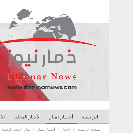
الرئيسية
أخبــار ذمـار
الأخبار المحلية
الأ
الصفحة الرئيسية
الأخبار
أخبــار ذمـار
ذمار.. اللجنة الوطنية