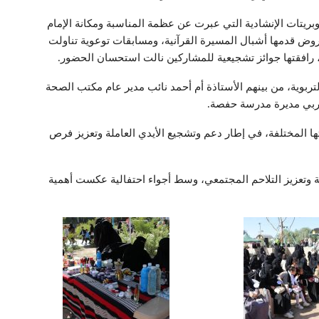
وبريتات الإنشادية التي عبرت عن عظمة المناسبة ومكانة الإمام
ض قدمها أشبال المسيرة القرآنية، ومسابقات توعوية تناولت
ية، رافقتها جوائز تشجيعية للمشاركين نالت استحسان الحضور.
بوية، من بينهم الأستاذة أم أحمد نائب مدير عام مكتب الصحة
مغربي مديرة مدرسة حفصة.
المختلفة، في إطار دعم وتشجيع الأيدي العاملة وتعزيز فرص
مية وتعزيز التلاحم المجتمعي، وسط أجواء احتفالية عكست أهمية