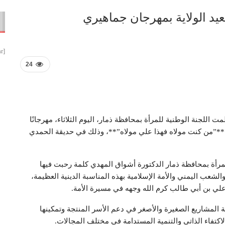
بعيد الولاية بمهرجان جماهيري
[smbtoolbar]
24
ت اللجنة الوطنية للمرأة بمحافظة ذمار، اليوم الثلاثاء، مهرجانًا
عار: **”من كنت مولاه فهذا علي مولاه”**، وذلك في حديقة الحمدي
لمرأة بمحافظة ذمار الدكتورة أشواق المهدي كلمة رحبت فيها
لشعب اليمني والأمة الإسلامية بهذه المناسبة الدينية العظيمة،
علي بن أبي طالب كرم الله وجهه في مسيرة الأمة.
ة المشاريع الصغيرة والأصغر في دعم الأسر المنتجة وتمكينها
لاكتفاء الذاتي والتنمية المستدامة في مختلف المجالات.