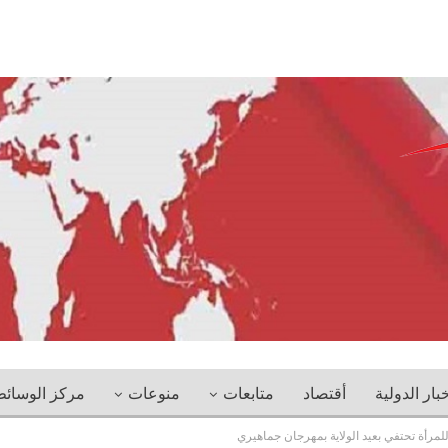
خبار الدولية
أقتصاد
متابعات
منوعات
مركز الوسائ
 للمرأة تحتفي بعيد الولاية بمهرجان جماهيري