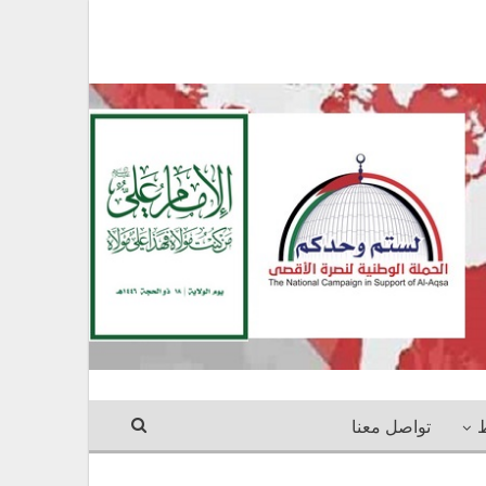
ط
تواصل معنا