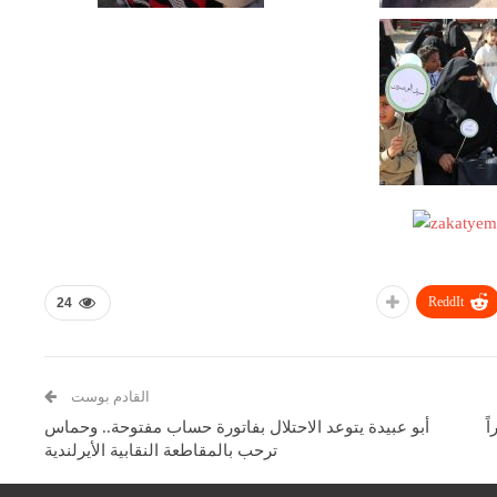
ReddIt
24
القادم بوست
ً
أبو عبيدة يتوعد الاحتلال بفاتورة حساب مفتوحة.. وحماس
ترحب بالمقاطعة النقابية الأيرلندية