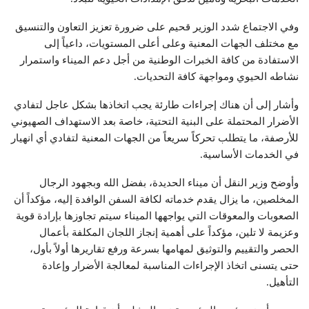
وفي الاجتماع شدد الوزير قحيم على ضرورة تعزيز التعاون والتنسيق
مع مختلف الجهات المعنية وعلى أعلى المستويات، داعياً إلى
الاستفادة من كافة الخبرات الوطنية من أجل دعم الميناء واستمرار
نشاطه الحيوي ومواجهة كافة التحديات.
وأشار إلى أن هناك إجراءات طارئة يجب اتخاذها بشكل عاجل لتفادي
الأضرار المحتملة على البنية التحتية، خاصة بعد الاستهداف الصهيوني
للأرصفة، ما يتطلب تحركاً سريعاً من الجهات المعنية لتفادي أي انهيار
في الخدمات الأساسية.
وأوضح وزير النقل أن ميناء الحديدة، بفضل الله وبجهود الرجال
المخلصين، ما يزال يقدم خدماته لكافة السفن الوافدة إليه، مؤكداً أن
الصعوبات والمعوقات التي يواجهها الميناء سيتم تجاوزها بإرادة قوية
وعزيمة لا تلين، مؤكداً على أهمية إنجاز اللجان المكلفة بأعمال
الحصر والتقييم والتوثيق لمهامها بسرعة ورفع تقاريرها أولاً بأول،
حتى يتسنى اتخاذ الإجراءات المناسبة لمعالجة الأضرار وإعادة
التأهيل.