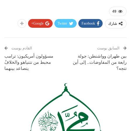
49
Google+
Twitter
Facebook
شارك
السابق بوست
القادم بوست
بين طهران وواشنطن: جولة
مسؤولون أمريكيون: ترامب
رابعة من المفاوضات.. إلى أين
محبط من نتنياهو والخلافُ
تتجه؟
يتصاعد بينهما