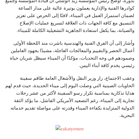
بدوره، أوضح رئيس المؤسسة زيد الوشلي أن قيادة المؤسسة وجميع
كوادرها الفنية والإدارية يعملون بوتيرة عالية على مدار الساعة
لضمان استمرار العمل في الميناء، لافتًا إلى الحرص على تعزيز
التنسيق مع كافة الجهات ذات العلاقة لتسريع عمليات الإصلاح
والصيانة، بما يكفل استعادة الجاهزية التشغيلية الكاملة للميناء.
وأشار إلى أن الفرق الفنية والهندسية باشرت منذ اللحظة الأولى
أعمال الحصر والتقييم والمعالجات العاجلة، مشيدًا بجهود العاملين
وصمودهم في وجه التحديات، مؤكدًا أن الميناء سيظل شريان حياة
رئيسي يخدم كافة أبناء اليمن.
وعقب الاجتماع، زار وزير النقل والأشغال العامة طاقم سفينة
الحاويات الصينية التي وصلت اليوم إلى ميناء الحديدة، حيث قدم لهم
هدايا تذكارية بمناسبة تكرار رسو السفينة لأكثر من عشر رحلات
تجارية إلى الميناء، رغم التصعيد الأمريكي الفاشل، ما يؤكد الثقة
الدولية المتزايدة بكفاءة الميناء وقدرته على مواصلة تقديم خدماته
البحرية.