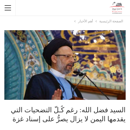
الصفحة الرئيسية
أهم الأخبار
السيد فضل الله: رغم كُـلّ التضحيات التي
يقدمها اليمن لا يزال يصرُّ على إسناد غزة