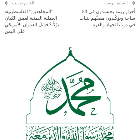
السابق بوست
القادم بوست
أحرار ريمة يحتشدون في 80
“المجاهدين” الفلسطينية:
ساحة ويؤكّـدون مضيَّهم بثبات
العملية اليمنية لعمق الكيان
في درب الجهاد والعزة
تؤكّـدُ فشلَ العدوان الأمريكي
على اليمن