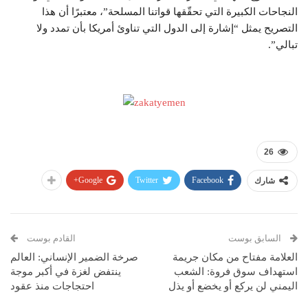
النجاحات الكبيرة التي تحقّقها قواتنا المسلحة”، معتبرًا أن هذا
التصريح يمثل “إشارة إلى الدول التي تناوئ أمريكا بأن تمدد ولا
تبالي”.
26
Google+
Twitter
Facebook
شارك
السابق بوست
القادم بوست
العلامة مفتاح من مكان جريمة
صرخة الضمير الإنساني: العالم
استهداف سوق فروة: الشعب
ينتفض لغزة في أكبر موجة
اليمني لن يركع أو يخضع أو يذل
احتجاجات منذ عقود