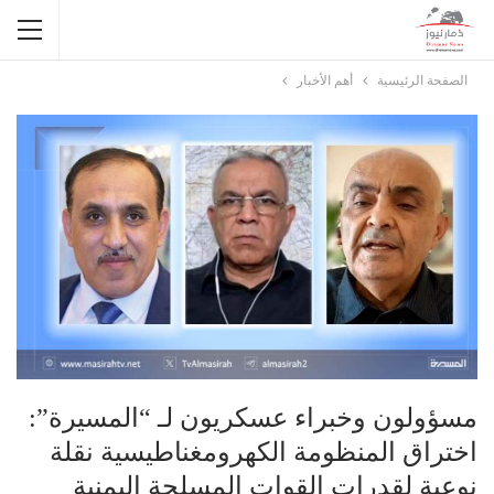
الصفحة الرئيسية
أهم الأخبار
مسؤولون وخبراء عسكريون لـ “المسيرة”:
اختراق المنظومة الكهرومغناطيسية نقلة
نوعية لقدرات القوات المسلحة اليمنية