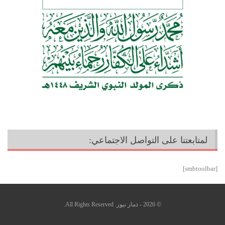
لمتابعتنا على التواصل الاجتماعي:
[smbtoolbar]
© 2026 - ذمار نيوز. All Rights Reserved.