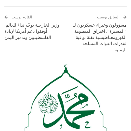
السابق بوست
القادم بوست
مسؤولون وخبراء عسكريون لـ
وزير الخارجية يوجّه نداءً للعالم:
“المسيرة”: اختراق المنظومة
أوقفوا دعم أمريكا لإبادة
الكهرومغناطيسية نقلة نوعية
الفلسطينيين وتدمير اليمن
لقدرات القوات المسلحة
اليمنية