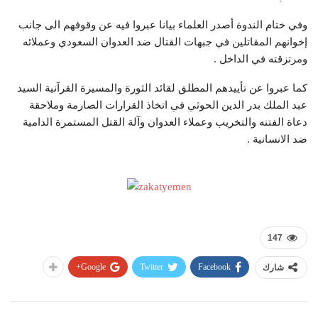
وفي ختام الندوة أصدر العلماء بيانا عبروا فيه عن وقوفهم الى جانب
إخوانهم المقاتلين في جبهات القتال ضد العدوان السعودي وعملائه
ومرتزقته في الداخل .
كما عبروا عن تأييدهم المطلق لقائد الثورة والمسيرة القرآنية السيد
عبد الملك بدر الدين الحوثي في اتخاذ القرارات الصارمة وملاحقة
دعاة الفتنه والتخريب وعملاء العدوان وآلة القتل المستمرة الدامية
ضد الانسانية .
147
Google+
Twitter
Facebook
شارك