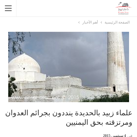
الصفحة الرئيسية
أهم الأخبار
علماء زبيد بالحديدة ينددون بجرائم العدوان
ومرتزقته بحق اليمنيين
في
4 سبتمبر, 2015