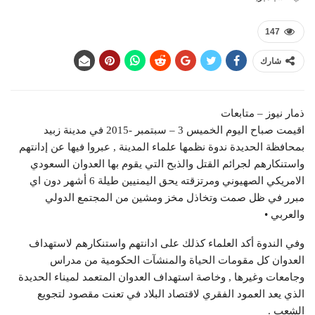
147
شارك
ذمار نيوز – متابعات
اقيمت صباح اليوم الخميس 3 – سبتمبر -2015 في مدينة زبيد
بمحافظة الحديدة ندوة نظمها علماء المدينة , عبروا فيها عن إدانتهم
واستنكارهم لجرائم القتل والذبح التي يقوم بها العدوان السعودي
الامريكي الصهيوني ومرتزقته يحق اليمنيين طيلة 6 أشهر دون اي
مبرر في ظل صمت وتخاذل مخز ومشين من المجتمع الدولي
والعربي •
وفي الندوة أكد العلماء كذلك على ادانتهم واستنكارهم لاستهداف
العدوان كل مقومات الحياة والمنشآت الحكومية من مدراس
وجامعات وغيرها , وخاصة استهداف العدوان المتعمد لميناء الحديدة
الذي يعد العمود الفقري لاقتصاد البلاد في تعنت مقصود لتجويع
الشعب .