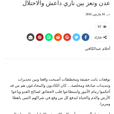
عدن وتعز بين ناري داعش والاحتلال
في
16 مارس, 2016
97
شارك
أحلام عبدالكافي
توقعات باتت حقيقة ومخططات أصبحت واقعا وبين تحذيرات
وتنديدات صادقة ومخلصة… كان الكاذبون والمخادعون هم من قد
أحكموا زمام الأمور واستطاعوا قلب الحقائق لصالح العدو وباعوا
الأرض والدم والحياة ليدفع كل من وقع في شراكهم الثمن باهظا
ومريرا.