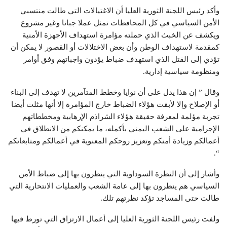
وأكد رئيس اللجنة الثورية العليا أن الاغتيالات التي طالت منتسبي
الأمن السياسي في كل المحافظات تمثل عملا جبانا وغير مشروع
ويكشف عن الخبث الذي حملته مؤامرة استهداف الأجهزة الأمنية
كمقدمة لاستهداف الوطن وأن بعض الاختلالات أو القصور لا يمكن أن
تؤدي إلى القتل الذي استهدف ضباط يؤدون واجباتهم وفق أوامر
ومنظومة سياسية إدارية.
وقال ” إن هذا يدل على أن نوايا وخطط المتآمرين لا تهدف إلى البناء
أو الإصلاح وإلا لأبقت هؤلاء الضباط خارج المؤامرة إلا أنها مثلت أيضا
تجربة مؤلمة لمعرفة حقيقة هؤلاء الشراذم الإرهابية ومخططاتهم
الإجرامية على الشعب اليمني بأكمله، ما يمكنكم من الانطلاق في
أعمالكم وزيادة أمنكم وتعزيز روحكم المعنوية في أعمالكم ومتابعاتكم
“.
وأشار إلى أن النظرة السوداوية التي ينظرون بها إلى ضباط الأمن
السياسي هم ينظرون بها إلى عامة الشعب والعمليات الانتحارية التي
طالت حتى المساجد تؤكد نظرتهم تلك.
ولفت رئيس اللجنة الثورية العليا إلى أعمال الارتزاق التي تورط فيها