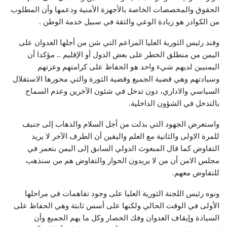
الحقوق والمخصصات الخاصة بالأجهزة الأمنية ودعمها وأن المطلوب
من الكوادر هو زيادة الوعي والثقة في سبيل خدمة الوطن .
وفند رئيس الثورية العليا المزاعم التي شن من أجلها العدوان على
اليمن من منطلق الخطر على بعض الدول أو الإقليم .. مؤكدا أن
اليمنيين لديهم شيء واحد هو الحفاظ على كرامتهم وعزتهم
وسيادتهم وهي قضية الجميع وقضية الثورة والتي محورها الاستقلال
السياسي والاداري، دون تدخل في شئون الآخرين وعدم السماح
بالتدخل في الشؤون الداخلية.
واستعرض الجهود التي بذلت من أجل السلام والذهاب إلى جنيف
للمرة الاولى والثانية مع العلم واليقين أن الطرف الآخر لا يريد
التفاوض كما قال المبعوث الدولي السابق إلى اليمن بنعمر في
مجلس الامن أن من لا يريدون الحوار والتفاوض هم من سنذهب
للتفاوض معهم.
ونوه رئيس اللجنة الثورية العليا على وجود تفاهمات في مراحلها
الأولى في الوقت الحالي ولكنها على أسس ثابتة وهي الحفاظ على
السيادة وإيقاف العدوان وفك الحصار وكل ما يهم الجميع وأن