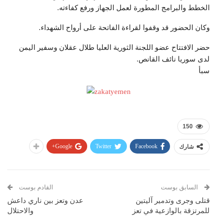
الخطط والبرامج المطورة لعمل الجهاز ورفع كفاءته.
وكان الحضور قد وقفوا لقراءة الفاتحة على أرواح الشهداء.
حضر الافتتاح عضو اللجنة الثورية العليا طلال عقلان وسفير اليمن
لدى سوريا نائف القانص.
سبأ
150
Google+
Twitter
Facebook
شارك
السابق بوست
القادم بوست
قتلى وجرى وتدمير آليتين
عدن وتعز بين ناري داعش
للمرتزقة بالوازعية في تعز
والاحتلال