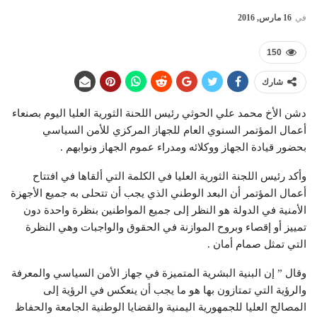
في
16 مارس, 2016
150
شارك
دشن الأخ محمد علي الحوثي رئيس اللحنة الثورية العليا اليوم بصنعاء
أعمال المؤتمر السنوي العام للجهاز المركزي للأمن السياسي
بحضور قيادة الجهاز ووكلائه ومدراء عموم الجهاز ونوابهم .
وأكد رئيس اللجنة الثورية العليا في الكلمة التي ألقاها في افتتاح
أعمال المؤتمر أن البعد الوطني الذي يجب أن تتحلى به جميع الأجهزة
الأمنية في الدولة هو النظر إلى جميع المواطنين بنظرة واحدة دون
تمييز أو إقصاء وبروح الموازنة في الحقوق والواجبات وهي النظرة
التي تمثل صمام أمان .
وقال ” إن البنية البشرية المتميزة في جهاز الأمن السياسي والمعرفة
والرؤية التي تمتازون بها هو ما يجب أن ينعكس في الرؤية إلى
المصالح العليا للجمهورية اليمنية والقضايا الوطنية الجامعة والحفاظ