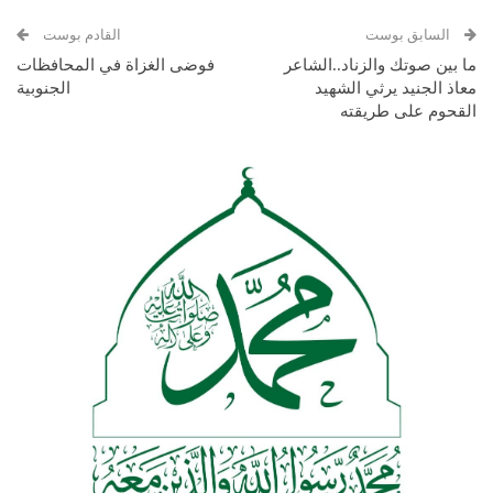
السابق بوست
القادم بوست
ما بين صوتك والزناد..الشاعر
فوضى الغزاة في المحافظات
معاذ الجنيد يرثي الشهيد
الجنوبية
القحوم على طريقته