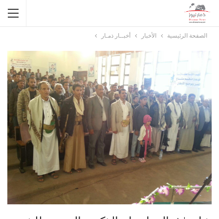
الصفحة الرئيسية
الأخبار
أخبــار ذمـار