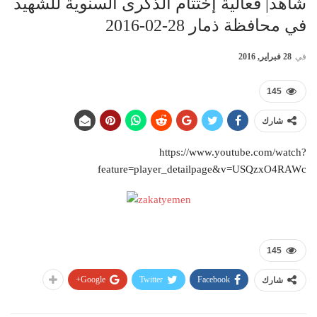
شاهد| فعالية إختتام الذكرى السنوية للشهيد
في محافظة ذمار 28-02-2016
في
28 فبراير, 2016
145
شارك
https://www.youtube.com/watch?
feature=player_detailpage&v=USQzxO4RAWc
145
Google+
Twitter
Facebook
شارك