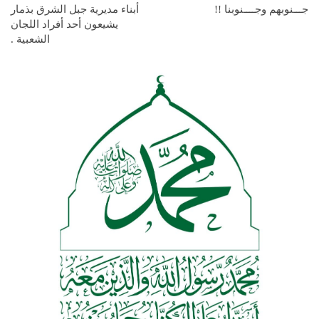
جـــنوبهم وجــــنوبنا !!
أبناء مديرية جبل الشرق بذمار
يشيعون أحد أفراد اللجان
الشعبية .