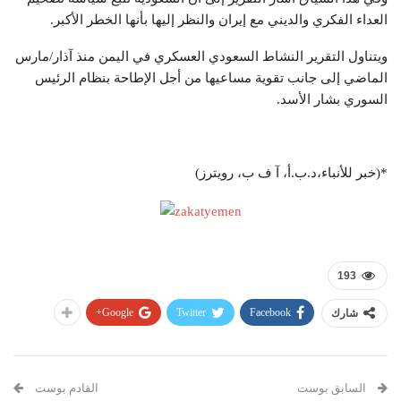
العداء الفكري والديني مع إيران والنظر إليها بأنها الخطر الأكبر.
ويتناول التقرير النشاط السعودي العسكري في اليمن منذ آذار/مارس
الماضي إلى جانب تقوية مساعيها من أجل الإطاحة بنظام الرئيس
السوري بشار الأسد.
*(خبر للأنباء،د.ب.أ، آ ف ب، رويترز)
193
Google+
Twitter
Facebook
شارك
السابق بوست
القادم بوست