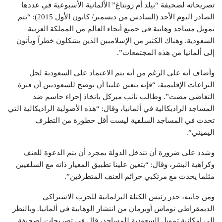
تصريحاته لصحيفة “بيلد أم زونتاغ” الألمانية الأسبوعية في عددها
الصادر اليوم الأحد (السادس من ديسمبر/ كانون الأول 2015): “يتم
تمويل مساجد وهابية في جميع أنحاء العالم من المملكة العربية
السعودية. وهناك الكثير من الإسلاميين الذين يشكلون خطراً ويأتون
إلى ألمانيا من هذه المجتمعات”.
وأضاف أنه على الرغم من أنه يتم الاعتماد على السعودية لحل
النزاعات الإقليمية، “فإنه يتعين علينا أن نوضح للسعوديين أن فترة
التغاضي مضت”. وطالب نائب ميركل باتخاذ إجراء حاسم ضد
المساجد الراديكالية في ألمانيا، وقال: “هذه الأصولية الراديكالية التي
تحدث في المساجد السلفية ليست أقل خطورة من التطرف
اليميني”.
وشدد على ضرورة أن تتدخل الدولة بمجرد أن يتم الدعوة للعنف
وكراهية البشر، وقال: “يتعين علينا تطبيق المعيار ذاته مع السلفيين
مثلما يحدث مع مرتكبي جرائم العنف المتطرفين”.
ومن جانبه، حذر رئيس الكتلة البرلمانية للحزب الاشتراكي
الديمقراطي توماس أوبرمان من انتشار الوهابية في ألمانيا. وبالنظر
إلى إمكانية تمويل السعودية للمساجد، قال في تصريحات لصحيفة