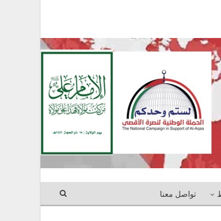
ط
تواصل معنا