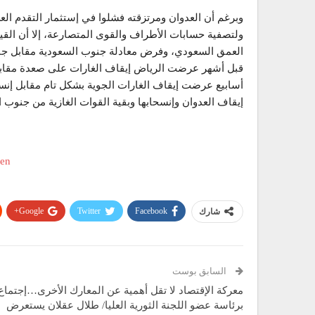
وبرغم أن العدوان ومرتزقته فشلوا في إستثمار التقدم ا
ولتصفية حسابات الأطراف والقوى المتصارعة، إلا أن القي
العمق السعودي، وفرض معادلة جنوب السعودية مقابل جن
قبل أشهر عرضت الرياض إيقاف الغارات على صعدة مقابل
أسابيع عرضت إيقاف الغارات الجوية بشكل تام مقابل إنس
إيقاف العدوان وإنسحابها وبقية القوات الغازية من جنوب
Google+
Twitter
Facebook
شارك
السابق بوست
معركة الإقتصاد لا تقل أهمية عن المعارك الأخرى…إجتماع
برئاسة عضو اللجنة الثورية العليا/ طلال عقلان يستعرض