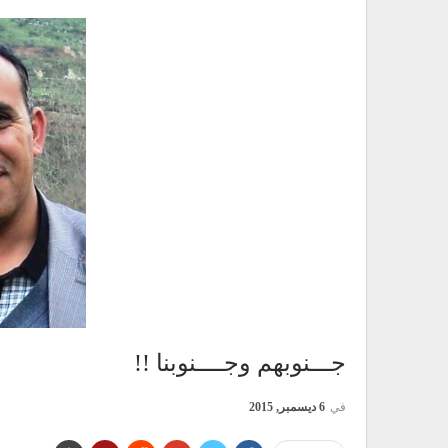
جـــنوبهم وجــــنوبنا !!
في
6 ديسمبر, 2015