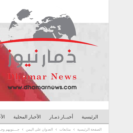
الرئيسية
أخبــار ذمـار
الأخبار المحلية
الأ
الصفحة الرئيسية
متابعات
العدوان على اليمن
جـــنوبهم وجـــ