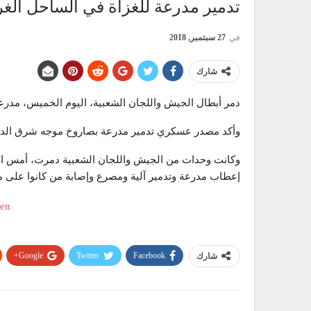
تدمير مدرعة للغزاة في الساحل الغ
في
27 سبتمبر, 2018
شارك
دمر أبطال الجيش واللجان الشعبية، اليوم الخميس، مدرعة 
وأكد مصدر عسكري تدمير مدرعة بصاروخ موجه شرق الدر
وكانت وحدات من الجيش واللجان الشعبية دمرت، أمس الأرب
إعطاب مدرعة وتدمير آلية ومصرع وإصابة من كانوا على م
Google+
Twitter
Facebook
شارك