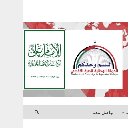
ط
تواصل معنا