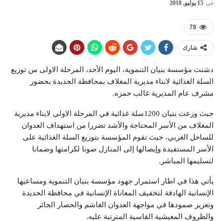
في
15 يوليو, 2018
78
شارك
دشنت مؤسسة بنيان التنموية، اليوم الأحد، المرحلة الاولى من توزيع
السلة الغذائية لابناء مديرية المغلاف بمحافظة الحديدة بحضور
مشرف عام المديرية غالب حمزه.
حيث وزعت بنيان 1200سلة غذائية في المرحلة الاولى لابناء مديرية
المغلاف من الأسر المحتاجة والأشد تضررا من استهداف العدوان
للساحل الغربي، حيث تقوم المؤسسة بتوزيع السلة الغذائية على
الأسر المستفيدة وإيصالها إلى المنازل صونا لكرامتها وضمانا
لتسليمها المباشر.
يأتي هذا في اطار استمرار جهود مؤسسة بنيان التنموية ومساعيها
الإنسانية الهادفة لتخفيف المعاناة الإنسانية في محافظة الحديدة
وتعزيز صمودها في مواجهة العدوان الغاشم والحصار الجائر
والظروف المعيشية القاسية المترتبة عليه.