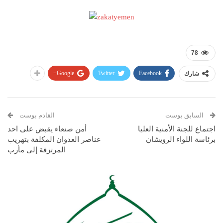
78
Google+
Twitter
Facebook
شارك
السابق بوست
القادم بوست
اجتماع للجنة الأمنية العليا
أمن صنعاء يقبض على احد
برئاسة اللواء الرويشان
عناصر العدوان المكلفة بتهريب
المرتزقة إلى مأرب