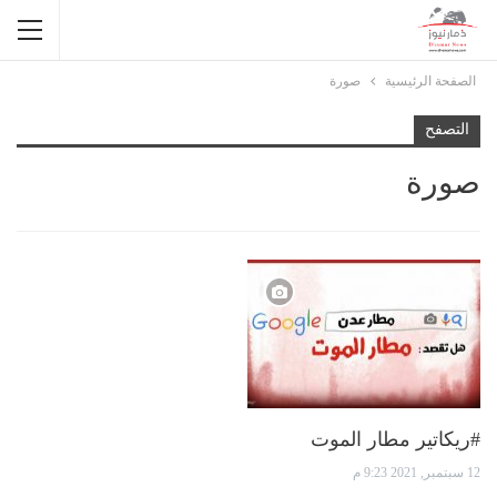
الصفحة الرئيسية
صورة
التصفح
صورة
#ريكاتير مطار الموت
12 سبتمبر, 2021 9:23 م