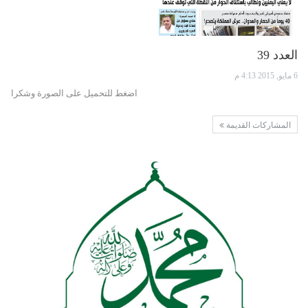
العدد 39
6 مايو, 2015 4:13 م
اضغط للتحميل على الصورة وشكرا
المشاركات القديمة