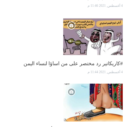
4 أغسطس, 2021 11:46 م
#كاريكاتير رد مختصر على من اساؤا لنساء اليمن
4 أغسطس, 2021 11:44 م