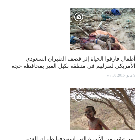
أطفال فارقوا الحياة إثر قصف الطيران السعودي
الأمريكي لمنزلهم في منطقة بكيل المير بمحافظة حجة
9 مايو, 2015 7:38 م
من تبقى من الأسرة التي استهدفها طيران العدو