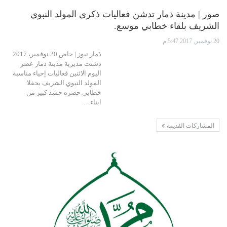
صور | مدينة ذمار تدشن فعاليات ذكرى المولد النبوي
الشريف بلقاء خطابي موسع.
20 نوفمبر, 2017 5:47 م
ذمار نيوز | خاص 20 نوفمبر، 2017
دشنت مديرية مدينة ذمار عصر
اليوم الاثنين فعاليات إحياء مناسبة
المولد النبوي الشريف بحفلا
خطابي حضره حشد كبير من
ابناء…
المشاركات القديمة