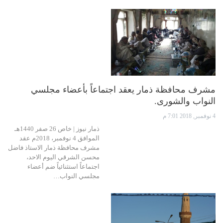
مشرف محافظة ذمار يعقد اجتماعاً بأعضاء مجلسي
النواب والشورى.
4 نوفمبر, 2018 7:01 م
ذمار نيوز | خاص 26 صفر 1440هـ
الموافق 4 نوفمبر، 2018م عقد
مشرف محافظة ذمار الاستاذ فاضل
محسن الشرقي اليوم الاحد،
اجتماعاً استثنائياً ضم أعضاء
مجلسي النواب…