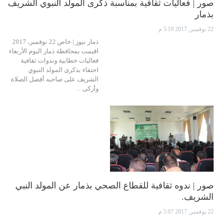
صور | فعاليات ثقافية بمناسبة ذكرى المولد النبوي الشريف
بذمار
22 نوفمبر, 2017 5:19 م
ذمار نيوز | خاص 22 نوفمبر، 2017
اقيمت بمحافظة ذمار اليوم الأربعاء
فعاليات خطابية وندوات ثقافية
احتفاء بذكرى المولد النبوي
الشريف على صاحبه أفضل الصلاة
وأزكى…
صور | ندوه ثقافية للقطاع الصحي بذمار عن المولد النبي
الشريف.
22 نوفمبر, 2017 5:07 م