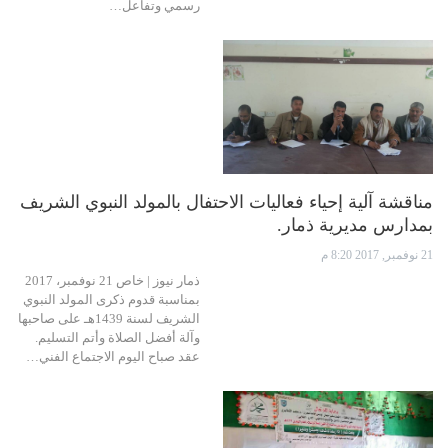
رسمي وتفاعل…
مناقشة آلية إحياء فعاليات الاحتفال بالمولد النبوي الشريف
بمدارس مديرية ذمار.
21 نوفمبر, 2017 8:20 م
ذمار نيوز | خاص 21 نوفمبر، 2017
بمناسبة قدوم ذكرى المولد النبوي
الشريف لسنة 1439هـ على صاحبها
وآلة أفضل الصلاة وأتم التسليم.
عقد صباح اليوم الاجتماع الفني…