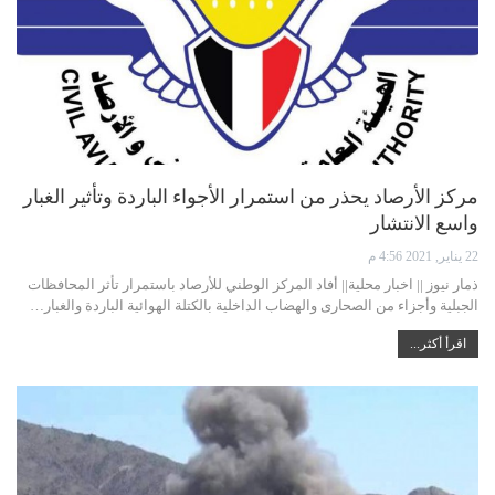
مركز الأرصاد يحذر من استمرار الأجواء الباردة وتأثير الغبار
واسع الانتشار
22 يناير, 2021 4:56 م
ذمار نيوز || اخبار محلية|| أفاد المركز الوطني للأرصاد باستمرار تأثر المحافظات
الجبلية وأجزاء من الصحارى والهضاب الداخلية بالكتلة الهوائية الباردة والغبار…
اقرأ أكثر...