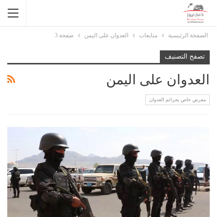
الصفحة الرئيسية
متابعات
العدوان على اليمن
صفحة 3
تصفح التصنيف
العدوان على اليمن
معرض خاص بجرائم العدوان