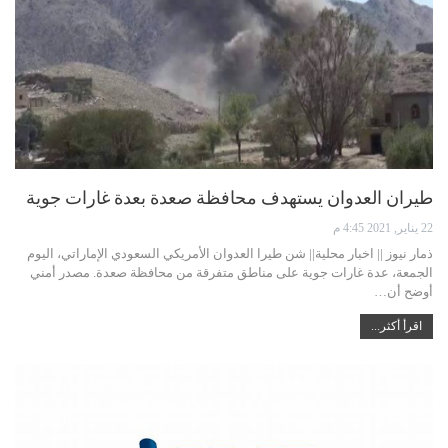
طيران العدوان يستهدف محافظة صعدة بعدة غارات جوية
22 يناير, 2021 4:45 م
ذمار نيوز || اخبار محلية|| شن طيرا العدوان الأمريكي السعودي الإماراتي، اليوم
الجمعة، عدة غارات جوية على مناطق متفرقة من محافظة صعدة. مصدر أمني
أوضح أن…
اقرأ أكثر...