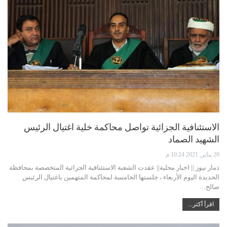
الاستئنافية الجزائية تواصل محاكمة خلية اغتيال الرئيس
الشهيد الصماد
20 يناير, 2021 10:24 م
ذمار نيوز || اخبار محلية|| عقدت الشعبة الاستئنافية الجزائية المتخصصة بمحافظة
الحديدة اليوم الأربعاء ، جلستها الخامسة لمحاكمة المتهمين باغتيال الرئيس
صالح…
اقرأ أكثر...