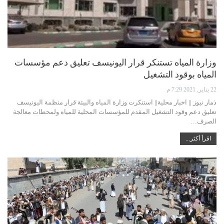
وزارة المياه تستنكر قرار اليونيسف تعليق دعم مؤسسات
المياه بوقود التشغيل
22 يناير, 2021 7:29 م
ذمار نيوز || اخبار محلية|| استنكرت وزارة المياه والبيئة قرار منظمة اليونيسف
تعليق دعم وقود التشغيل المقدم للمؤسسات المحلية للمياه ولمحطات معالجة
الصرف…
اقرأ أكثر...