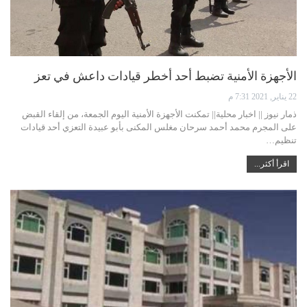
الأجهزة الأمنية تضبط أحد أخطر قيادات داعش في تعز
22 يناير, 2021 7:31 م
ذمار نيوز || اخبار محلية|| تمكنت الأجهزة الأمنية اليوم الجمعة، من إلقاء القبض
على المجرم محمد أحمد سرحان مغلس المكنى بأبو عبيدة التعزي أحد قيادات
تنظيم…
اقرأ أكثر...