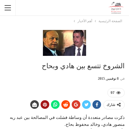
الصفحة الرئيسية
أهم الأخبار
الشروخ تتسع بين هادي وبحاح
في
8 نوفمبر, 2015
97
شارك
ذكرت مصادر متعددة أن وساطة فشلت في المصالحة بين عبد ربه
منصور هادي، وخالد محفوظ بحاح.