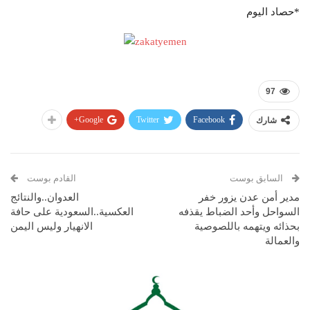
*حصاد اليوم
97
Google+
Twitter
Facebook
شارك
السابق بوست
القادم بوست
مدير أمن عدن يزور خفر
العدوان..والنتائج
السواحل وأحد الضباط يقذفه
العكسية..السعودية على حافة
بحذائه ويتهمه باللصوصية
الانهيار وليس اليمن
والعمالة