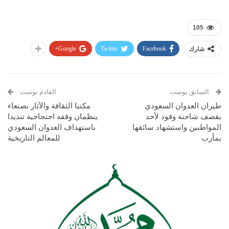
105
Google+
Twitter
Facebook
شارك
السابق بوست
القادم بوست
طيران العدوان السعودي
مكتبا الثقافة والآثار بصنعاء
يقصف شاحنة وقود لأحد
ينظمان وقفه احتجاجية تنديدا
المواطنين واستشهاد سائقها
باستهداف العدوان السعودي
بمأرب
للمعالم التاريخية