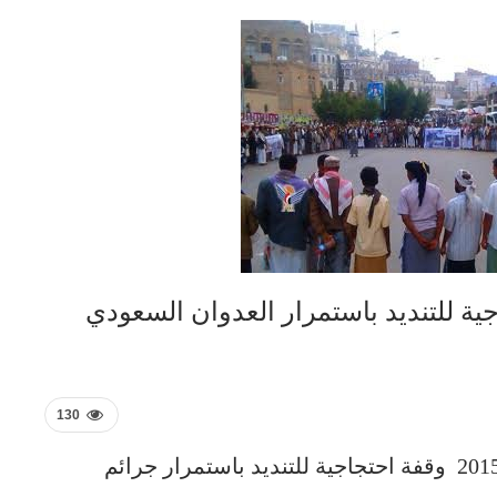
ية للتنديد باستمرار العدوان السعودي
130
نفذ أبناء مدينة حجة اليوم السبت 7 نوفمبر 2015 وقفة احتجاجية للتنديد باستمرار جرائم