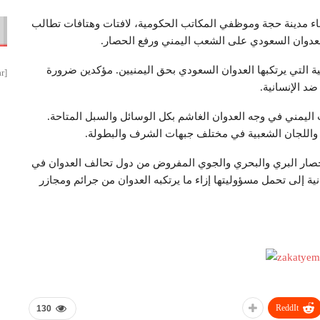
اء مدينة حجة وموظفي المكاتب الحكومية، لافتات وهتافات تطالب
العدوان السعودي على الشعب اليمني ورفع الحصار.
 التي يرتكبها العدوان السعودي بحق اليمنيين. مؤكدين ضرورة
[smbtoolbar]
ضد الإنسانية.
 اليمني في وجه العدوان الغاشم بكل الوسائل والسبل المتاحة.
واللجان الشعبية في مختلف جبهات الشرف والبطولة.
لحصار البري والبحري والجوي المفروض من دول تحالف العدوان في
 إلى تحمل مسؤوليتها إزاء ما يرتكبه العدوان من جرائم ومجازر
ReddIt
130