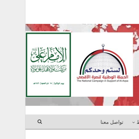
ط
تواصل معنا