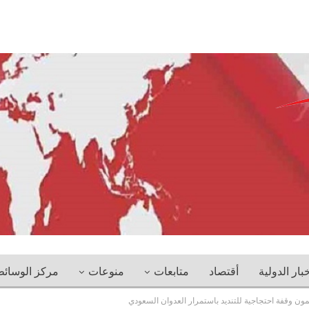
خبار الدولية
أقتصاد
متابعات
منوعات
مركز الوسائ
مون وقفة احتجاجية للتنديد باستمرار العدوان السعودي