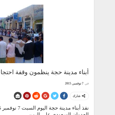
أبناء مدينة حجة ينظمون وقفة احتجاج
في
7 نوفمبر, 2015
شارك
العدوان السعودي على اليمن.