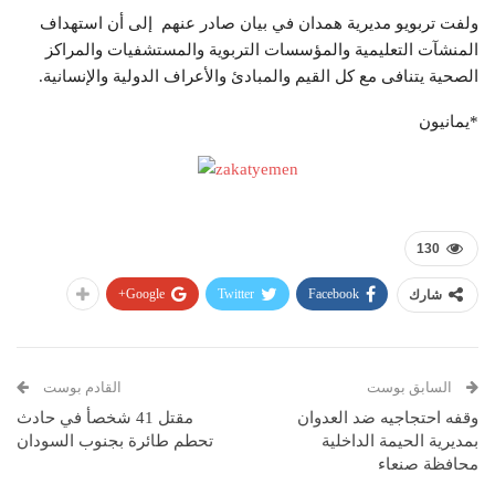
ولفت تربويو مديرية همدان في بيان صادر عنهم إلى أن استهداف
المنشآت التعليمية والمؤسسات التربوية والمستشفيات والمراكز
الصحية يتنافى مع كل القيم والمبادئ والأعراف الدولية والإنسانية.
*يمانيون
130
Google+
Twitter
Facebook
شارك
السابق بوست
القادم بوست
وقفه احتجاجيه ضد العدوان
مقتل 41 شخصأ في حادث
بمديرية الحيمة الداخلية
تحطم طائرة بجنوب السودان
محافظة صنعاء