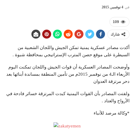
في
4 نوفمبر, 2015
109
شارك
أكدت مصادر عسكرية يمنية تمكن الجيش واللجان الشعبية من
السيطرة على موقع حصن المترب الإستراتيجي بمحافظة شبوة .
وأوضحت المصادر العسكرية أن قوات الجيش واللجان تمكنت اليوم
الأربعاء الـ4 من نوفمبر 2015م من تأمين المنطقة بمساندة أبنائها بعد
دحر مرتزقة العدوان
ولفتت المصادر بأن القوات اليمنية كبدت المرتزقة خسائر فادحة في
الأرواح والعتاد .
*وكالة مرصد للأنباء