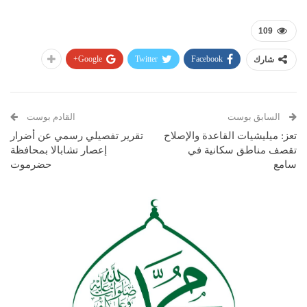
109
Google+
Twitter
Facebook
شارك
السابق بوست
القادم بوست
تعز: ميليشيات القاعدة والإصلاح
تقرير تفصيلي رسمي عن أضرار
تقصف مناطق سكانية في
إعصار تشابالا بمحافظة
سامع
حضرموت