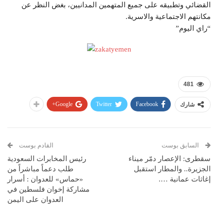
القضائي وتطبيقه على جميع المتهمين المدانيين، بغض النظر عن
مكانتهم الاجتماعية والاسرية.
“راي اليوم”
481
Google+
Twitter
Facebook
شارك
السابق بوست
القادم بوست
سقطرى: الإعصار دمّر ميناء
رئيس المخابرات السعودية
الجزيرة.. والمطار استقبل
طلب دعماً مباشراً من
إغاثات عمانية ….
«حماس» للعدوان : أسرار
مشاركة إخوان فلسطين في
العدوان على اليمن