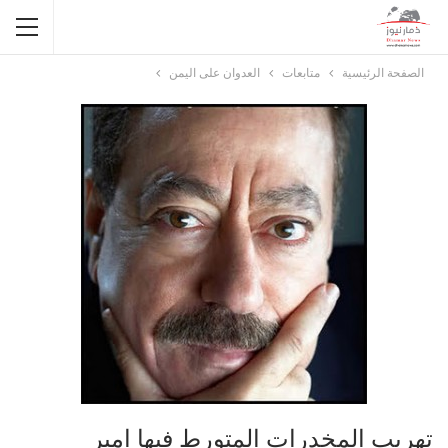
الصفحة الرئيسية
متابعات
العدوان على اليمن
تهريب المخدرات المتورط فيها امير