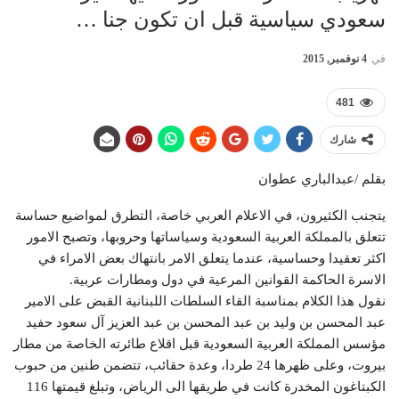
سعودي سياسية قبل ان تكون جنا …
في
4 نوفمبر, 2015
481
شارك
بقلم /عبدالباري عطوان
يتجنب الكثيرون، في الاعلام العربي خاصة، التطرق لمواضيع حساسة
تتعلق بالمملكة العربية السعودية وسياساتها وحروبها، وتصبح الامور
اكثر تعقيدا وحساسية، عندما يتعلق الامر بانتهاك بعض الامراء في
الاسرة الحاكمة القوانين المرعية في دول ومطارات عربية.
نقول هذا الكلام بمناسبة القاء السلطات اللبنانية القبض على الامير
عبد المحسن بن وليد بن عبد المحسن بن عبد العزيز آل سعود حفيد
مؤسس المملكة العربية السعودية قبل اقلاع طائرته الخاصة من مطار
بيروت، وعلى ظهرها 24 طردا، وعدة حقائب، تتضمن طنين من حبوب
الكبتاغون المخدرة كانت في طريقها الى الرياض، وتبلغ قيمتها 116