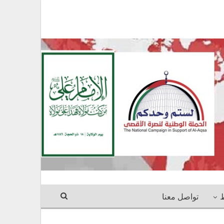
ط
تواصل معنا