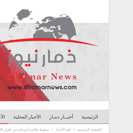
الرئيسية
أخبــار ذمـار
الأخبار المحلية
الأ
الصفحة الرئيسية
أهم الأخبار
سقوط طائرة أمريكية من طراز (اف 18) شرقي إنجل