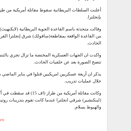
بإنجلترا.
وقالت متحدثة باسم القاعدة الجوية البريطانية (لايكنهيث
من القاعدة الواقعة بمقاطعة(سافولك) شرق إنجلترا القريب
الحادث.
واكدت ان الجهات العسكرية المختصة ما تزال تجري بالتنسي
تتضح الصورة بعد عن خلفيات الحادث.
يذكر ان أربعة عسكريين امريكيين قتلوا في يناير الماضي
خلال عمليات تدريب.
وكانت مقاتلة أمريكية من 
(لينكنشير) شرقي انجلترا عندما كانت تقوم بتدريبات روتي
والهبوط بسلام.