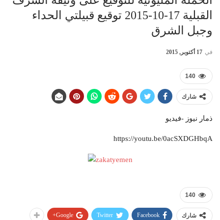
الحملة المليونية للتوقيع على وثيقة الشرف
القبلية 17-10-2015 توقيع قبيلتي الحداء
وجبل الشرق
في
17 أكتوبر, 2015
140
شارك
ذمار نيوز -فيديو
https://youtu.be/0acSXDGHbqA
140
Google+
Twitter
Facebook
شارك