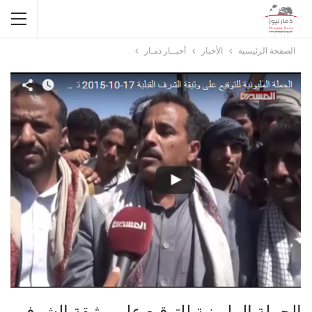
الصفحة الرئيسية
الأخبار
أخبــار ذمـار