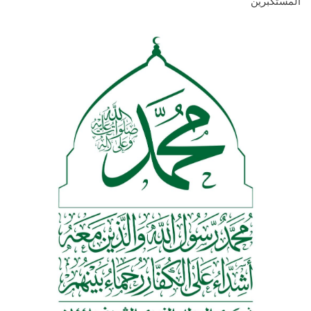
المستكبرين