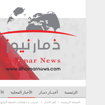
الرئيسية
أخبــار ذمـار
الأخبار المحلية
الأ
الصفحة الرئيسية
أهم الأخبار
عمران: بدء فعاليات الحملة المليونية لل