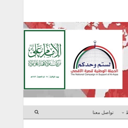
ط
تواصل معنا