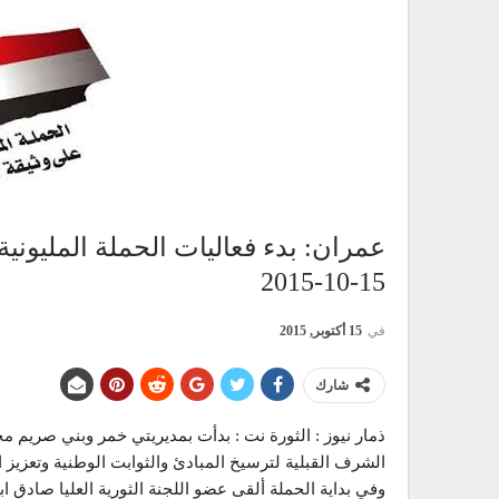
عمران: بدء فعاليات الحملة المليونية
15-10-2015
في
15 أكتوبر, 2015
شارك
ذمار نيوز : الثورة نت : بدأت بمديريتي خمر وبني صريم مح
الشرف القبلية لترسيخ المبادئ والثوابت الوطنية وتعزيز ال
وفي بداية الحملة ألقى عضو اللجنة الثورية العليا صادق