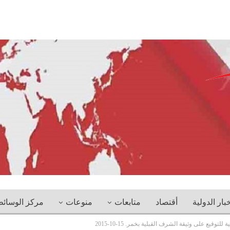
خبار الدولية
أقتصاد
متابعات
منوعات
مركز الوسائ
توقيع على وثيقة الشرف القبلية بخمر. 15-10-2015