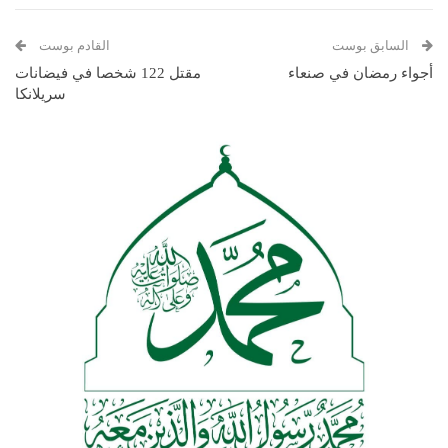
السابق بوست
القادم بوست
أجواء رمضان في صنعاء
مقتل 122 شخصا في فيضانات
سريلانكا