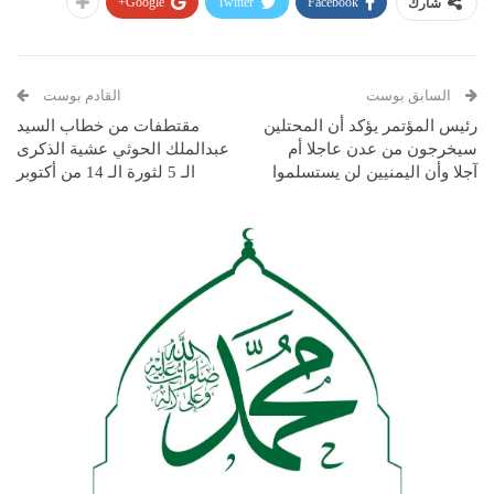
Google+
Twitter
Facebook
شارك
السابق بوست
القادم بوست
رئيس المؤتمر يؤكد أن المحتلين
مقتطفات من خطاب السيد
سيخرجون من عدن عاجلا أم
عبدالملك الحوثي عشية الذكرى
آجلا وأن اليمنيين لن يستسلموا
الـ 5 لثورة الـ 14 من أكتوبر