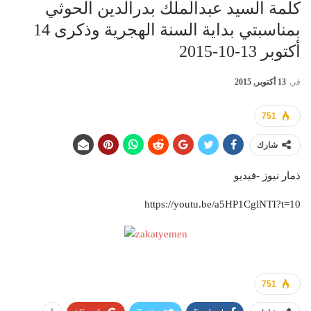
كلمة السيد عبدالملك بدرالدين الحوثي
بمناسبتي بداية السنة الهجرية وذكرى 14
أكتوبر 13-10-2015
في
13 أكتوبر, 2015
751
شارك
ذمار نيوز -فيديو
https://youtu.be/a5HP1CglNTI?t=10
751