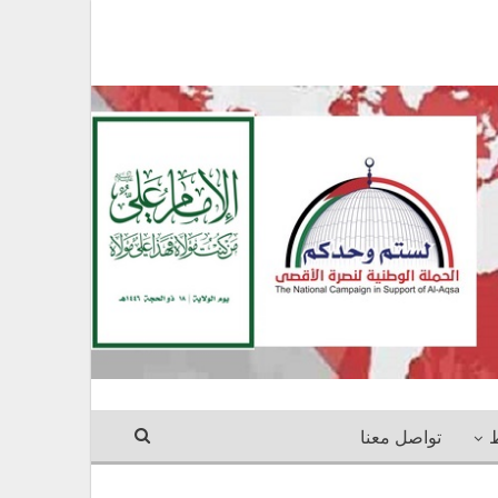
ط
تواصل معنا