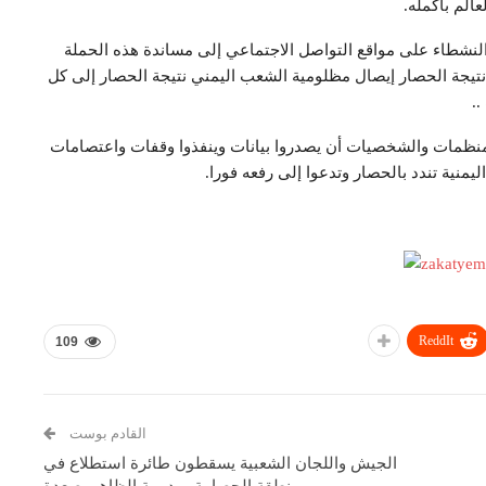
الم بأكمله.
 النشطاء على مواقع التواصل الاجتماعي إلى مساندة هذه الحملة
 نتيجة الحصار إيصال مظلومية الشعب اليمني نتيجة الحصار إلى كل
..
والمنظمات والشخصيات أن يصدروا بيانات وينفذوا وقفات واعتصامات
نية تندد بالحصار وتدعوا إلى رفعه فورا.
ReddIt
109
القادم بوست
الجيش واللجان الشعبية يسقطون طائرة استطلاع في