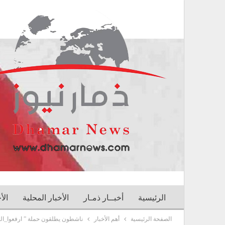
الرئيسية
أخبــار ذمـار
الأخبار المحلية
الأ
الصفحة الرئيسية
أهم الأخبار
ناشطون يطلقون حملة ” ارفعوا_ال