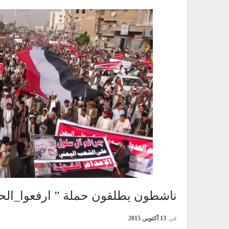
ناشطون يطلقون حملة ” ارفعوا_الح
في
13 أكتوبر, 2015