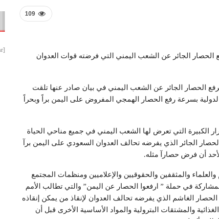
109
[smbtoolbar]
فع الحصار الجائر عن الشعب اليمني التي فرضته قوات العدوان
لرفع الحصار الجائر عن الشعب اليمني في بيان صادر عنها تلقت
الدولية بسرعة رفع الحصار الهمجي المفروض على اليمن براً وبحراً
ضرار الكبيرة التي تعرض لها الشعب اليمني في جميع مناحي الحياة
 الحصار الجائر الذي يفرضه تحالف العدوان السعودي على اليمن برآ
لأحد أن فرض حصارآ مثله.
 والعلماء والمثقفين والحقوقيين والإعلاميين ومنظمات المجتمع
مشاركة في حملة ” ارفعوا الحصار عن اليمن” والتي تطالب الأمم
الحصار الغاشم الذي يفرضه تحالف العدوان ﻹنقاذ من يمكن إنقاذه
 الغذائية والمشتقات البترولية والمواد الأساسية الأخرى قبل أن