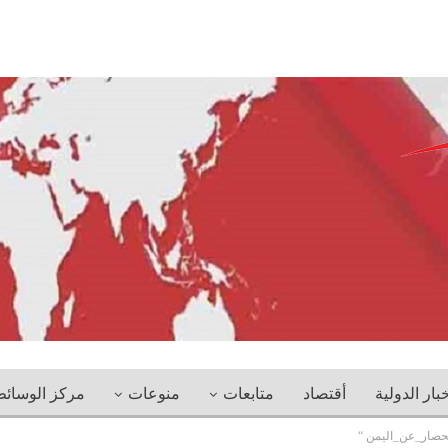
خبار الدولية
أقتصاد
متابعات
منوعات
مركز الوسائ
حصار_عن_اليمن “