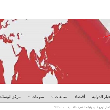
خبار الدولية
أقتصاد
متابعات
منوعات
مركز الوسائ
توقع على وثيقة الشرف القبلية 10-10-2015