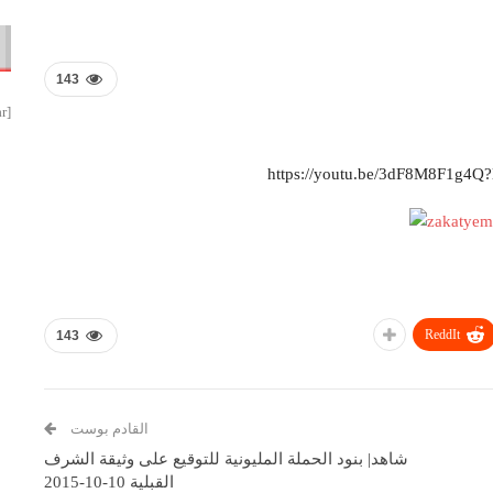
143
[smbtoolbar]
https://youtu.be/3dF8M8F1g4
ReddIt
143
القادم بوست
شاهد| بنود الحملة المليونية للتوقيع على وثيقة الشرف
القبلية 10-10-2015