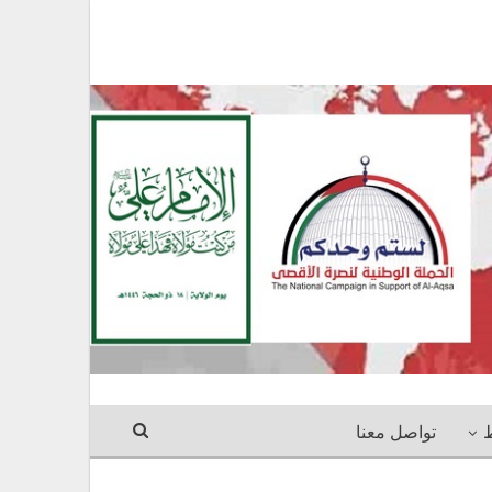
ط
تواصل معنا