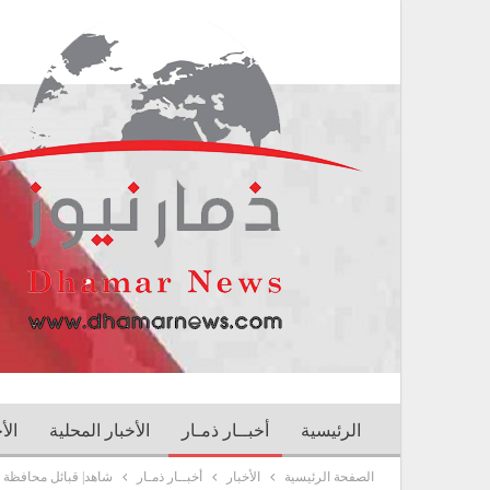
الرئيسية
أخبــار ذمـار
الأخبار المحلية
الأ
الصفحة الرئيسية
الأخبار
أخبــار ذمـار
شاهد| قبائل محافظة ذمار 