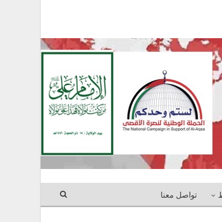
ط
تواصل معنا