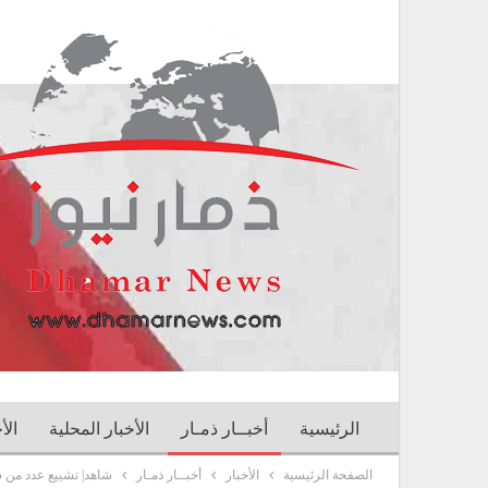
الرئيسية
أخبــار ذمـار
الأخبار المحلية
الأ
الصفحة الرئيسية
الأخبار
أخبــار ذمـار
شاهد| تشييع عدد من شهدا