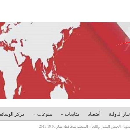
خبار الدولية
أقتصاد
متابعات
منوعات
مركز الوسائ
ء الجيش اليمني واللجان الشعبية بمحافظة ذمار 05-10-2015