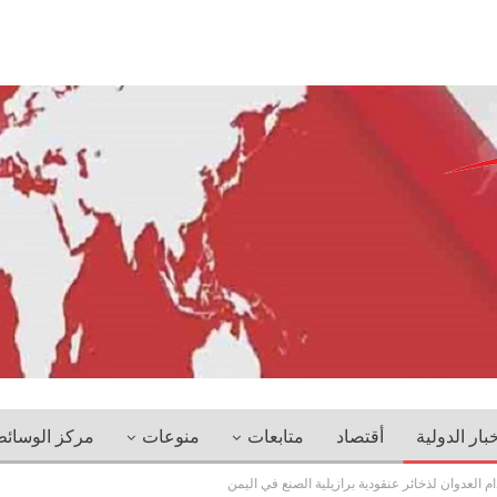
خبار الدولية
أقتصاد
متابعات
منوعات
مركز الوسائ
العدوان لذخائر عنقودية برازيلية الصنع في اليمن