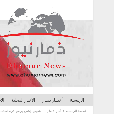
الرئيسية
أخبــار ذمـار
الأخبار المحلية
الأ
الصفحة الرئيسية
أهم الأخبار
“هيومن رايتس ووتش” تؤكد استخدام 