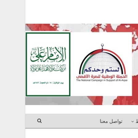
ط
تواصل معنا