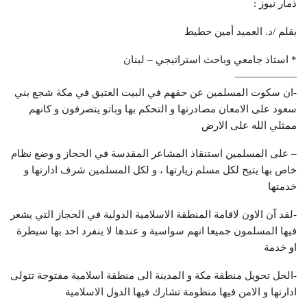
ذمار نيوز :
بقلم /د. العميد أمين حطيط
* استاذ جامعي وباحث استراتيجي – لبنان
——————
-ان سكوت المسلمين عن حقهم في البيت العتيق في مكة شجع بني
سعود على الامعان مصادرتها و التحكم بها وباتو يتصرفون و كانهم
ممثلي الله على الارض
– على المسلمين استنقاذ المشاعر المقدسة في الحجاز و وضع نظام
خاص بها يتيح لكل مسلم زيارتها ، و لكل المسلمين شرف ادارتها و
خدمتها
-لقد آن الاون لاقامة المنطقة الاسلامية الدولية في الحجاز التي يشعر
فيها المسلمون جميعا انهم سواسية و عندها لا ينفرد احد بها سيطرة
او خدمة
-الحل تحويل منطقة مكة و المدينة الى منطقة اسلامية مفتوجة تتولى
ادارتها و الامن فيها منظومة تشارك فيها الدول الاسلامية