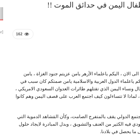
طفال اليمن في حدائق الموت !!
[smbtoolbar]
162
لى الان ، اليكم ياعلماء الأزهر يامن عزيتم جنود الغزاة ، يامن
كم ياعلماء الدول العربية والاسلامية يامن صمتكم كان سبب في
ل ونساء اليمن الذي تقتلهم طائرات العدوان السعودي الامريكي ،
 لماذا لا تتساءلون كيف اجتمع العرب على قصف اليمن وهم كانوا
جتمع الدولي يقف بالمتفرج الصامت، وكأن المَشاهد الدموية التي
ي فيه الكثير من العنف والتشويق ، وبدل المبادرة لايجاد حلول
 ما يحصل في بلادنا.