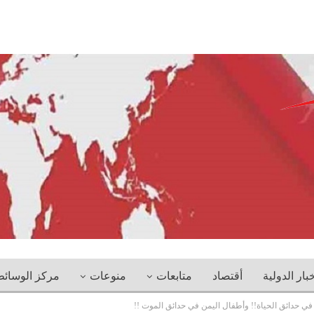
خبار الدولية
أقتصاد
متابعات
منوعات
مركز الوسائ
في حدائق الحياة!! وأطفال اليمن في حدائق الموت !!