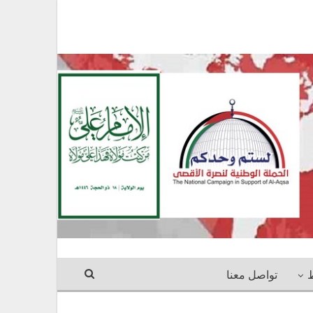
ط
تواصل معنا