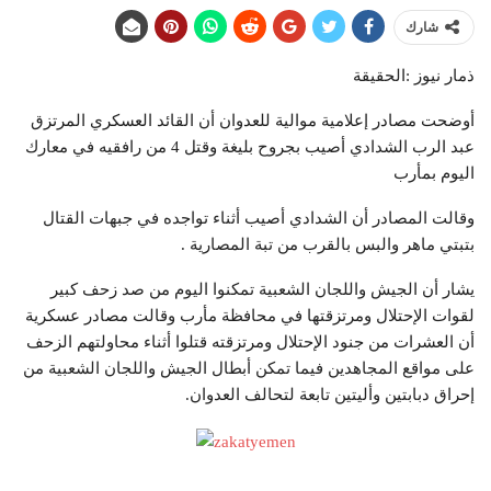
شارك
ذمار نيوز :الحقيقة
أوضحت مصادر إعلامية موالية للعدوان أن القائد العسكري المرتزق
عبد الرب الشدادي أصيب بجروح بليغة وقتل 4 من رافقيه في معارك
اليوم بمأرب
وقالت المصادر أن الشدادي أصيب أثناء تواجده في جبهات القتال
بتبتي ماهر والبس بالقرب من تبة المصارية .
يشار أن الجيش واللجان الشعبية تمكنوا اليوم من صد زحف كبير
لقوات الإحتلال ومرتزقتها في محافظة مأرب وقالت مصادر عسكرية
أن العشرات من جنود الإحتلال ومرتزقته قتلوا أثناء محاولتهم الزحف
على مواقع المجاهدين فيما تمكن أبطال الجيش واللجان الشعبية من
إحراق دبابتين وأليتين تابعة لتحالف العدوان.