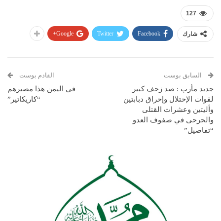
127
Google+
Twitter
Facebook
شارك
السابق بوست
القادم بوست
جديد مأرب : صد زحف كبير
في اليمن هذا مصيرهم
لقوات الإحتلال وإحراق دبابتين
“كاريكاتير”
وأليتين وعشرات القتلى
والجرحى في صفوف العدو
“تفاصيل”