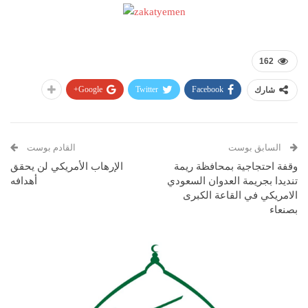
162
Google+
Twitter
Facebook
شارك
السابق بوست
القادم بوست
وقفة احتجاجية بمحافظة ريمة
الإرهاب الأمريكي لن يحقق
تنديدا بجريمة العدوان السعودي
أهدافه
الامريكي في القاعة الكبرى
بصنعاء