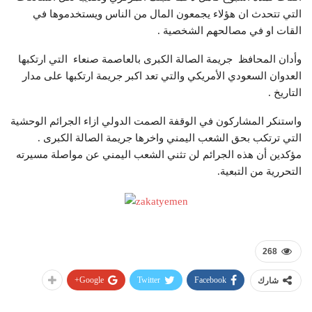
التي تتحدث ان هؤلاء يجمعون المال من الناس ويستخدموها في
القات او في مصالحهم الشخصية .
وأدان المحافظ جريمة الصالة الكبرى بالعاصمة صنعاء التي ارتكبها
العدوان السعودي الأمريكي والتي تعد اكبر جريمة ارتكبها على مدار
التاريخ .
واستنكر المشاركون في الوقفة الصمت الدولي ازاء الجرائم الوحشية
التي ترتكب بحق الشعب اليمني واخرها جريمة الصالة الكبرى .
مؤكدين أن هذه الجرائم لن تثني الشعب اليمني عن مواصلة مسيرته
التحررية من التبعية.
268
Google+
Twitter
Facebook
شارك