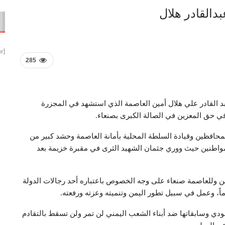
دالقادر هلال
[smbtoolbar]
285
عبد القادر علي هلال أمين العاصمة الذي استشهد في المجزرة
في حق المعزين في الصالة الكبرى بصنعاء.
لمحافظين وقيادة السلطة المحلية بأمانة العاصمة وحشد كبير من
مواطنين حيث ووري جثمان الشهيد الثرى في مقبرة خزيمة بعد
ن وللعاصمة صنعاء على وجه الخصوص باعتباره أحد رجالات الدولة
عودي وسابقاتها ضد أبناء الشعب اليمني لن تمر ولن تسقط بالتقادم