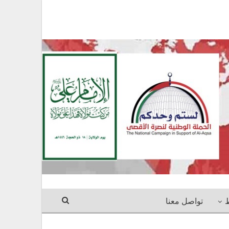
ط
تواصل معنا