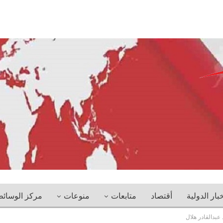
خبار الدولية
أقتصاد
متابعات
منوعات
مركز الوسائ
عبدالقادر هلال