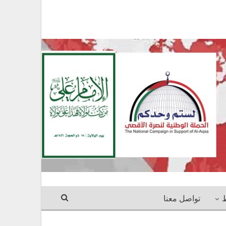
ط
تواصل معنا