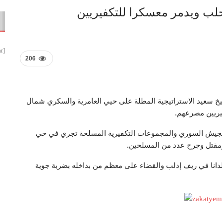
ب ويدمر معسكرا للتكفيريين
[smbtoolbar]
206
خ سعيد الاستراتيجية المطلة على حيي العامرية والسكري شمال
يريين مصرعهم.
 الجيش السوري والمجموعات التكفيرية المسلحة تجري في حي
قتل وجرح عدد من المسلحين.
انا في ريف إدلب والقضاء على معظم من بداخله بضربة جوية