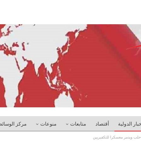
خبار الدولية
أقتصاد
متابعات
منوعات
مركز الوسائ
لب ويدمر معسكرا للتكفيريين