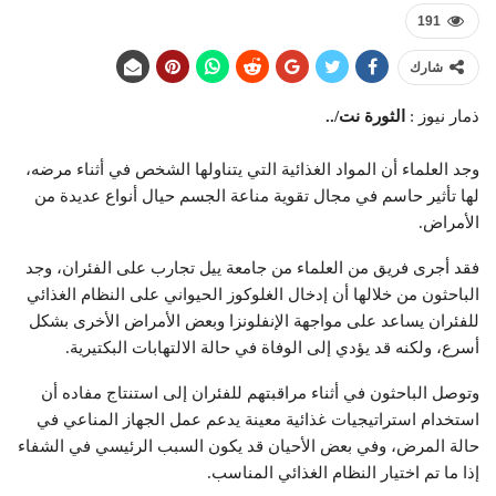
191
شارك
ذمار نيوز :
الثورة نت/..
وجد العلماء أن المواد الغذائية التي يتناولها الشخص في أثناء مرضه،
لها تأثير حاسم في مجال تقوية مناعة الجسم حيال أنواع عديدة من
الأمراض.
فقد أجرى فريق من العلماء من جامعة ييل تجارب على الفئران، وجد
الباحثون من خلالها أن إدخال الغلوكوز الحيواني على النظام الغذائي
للفئران يساعد على مواجهة الإنفلونزا وبعض الأمراض الأخرى بشكل
أسرع، ولكنه قد يؤدي إلى الوفاة في حالة الالتهابات البكتيرية.
وتوصل الباحثون في أثناء مراقبتهم للفئران إلى استنتاج مفاده أن
استخدام استراتيجيات غذائية معينة يدعم عمل الجهاز المناعي في
حالة المرض، وفي بعض الأحيان قد يكون السبب الرئيسي في الشفاء
إذا ما تم اختيار النظام الغذائي المناسب.