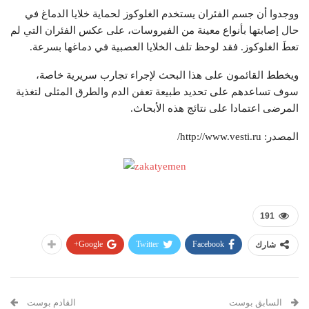
ووجدوا أن جسم الفئران يستخدم الغلوكوز لحماية خلايا الدماغ في
حال إصابتها بأنواع معينة من الفيروسات، على عكس الفئران التي لم
تعطَ الغلوكوز. فقد لوحظ تلف الخلايا العصبية في دماغها بسرعة.
ويخطط القائمون على هذا البحث لإجراء تجارب سريرية خاصة،
سوف تساعدهم على تحديد طبيعة تعفن الدم والطرق المثلى لتغذية
المرضى اعتمادا على نتائج هذه الأبحاث.
المصدر: http://www.vesti.ru/
191
Google+
Twitter
Facebook
شارك
السابق بوست
القادم بوست