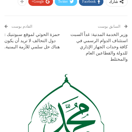
Google+
Twitter
Facebook
شارك
السابق بوست
القادم بوست
وزير الخدمة المدنية: غداً السبت
حمزة الحوثي لموقع سبوتنيك :
استئناف الدوام الرسمي في
دول التحالف لا تريد أن يكون
كافة وحدات الجهاز الإداري
هناك حل سلمي للأزمة اليمنية.
للدولة والقطاعين العام
والمختلط