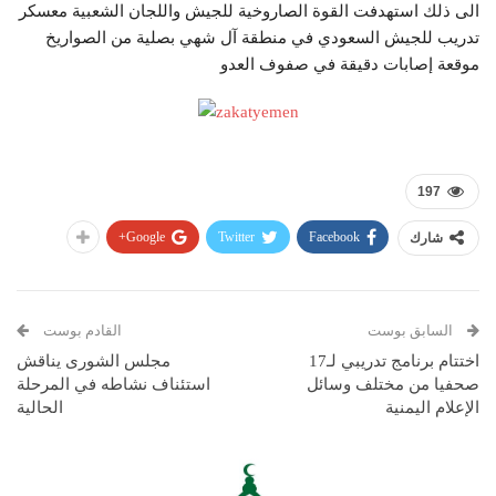
الى ذلك استهدفت القوة الصاروخية للجيش واللجان الشعبية معسكر
تدريب للجيش السعودي في منطقة آل شهي بصلية من الصواريخ
موقعة إصابات دقيقة في صفوف العدو
197
Google+
Twitter
Facebook
شارك
السابق بوست
القادم بوست
اختتام برنامج تدريبي لـ17
مجلس الشورى يناقش
صحفيا من مختلف وسائل
استئناف نشاطه في المرحلة
الإعلام اليمنية
الحالية