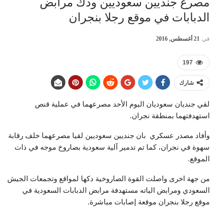
مصرع جنديين سعوديين ودك مرابض
الدبابات في موقع رجلا بنجران
في
21 أغسطس, 2016
197
شارك
لقي جنديان سعوديان اليوم الأحد مصرعهما في عملية قنص
استهدفتهما بمنطقة نجران.
وأفاد مصدر عسكري بان جنديين سعوديين لقيا مصرعهما خلف رقابة
سهوة في نجران، كما تم تدمير آلية سعودية بصاروخ موجه في ذات
الموقع.
من جهة اخرى واصلت القوة الصاروخية دكها لمواقع وتجمعات الجيش
السعودي ومرابض الياته مستهدفة مرابض الدبابات السعودية في
موقع رجلا بنجران موقعة إصابات مباشرة.