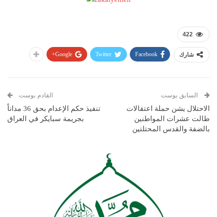
422
Google+
Twitter
Facebook
شارك
السابق بوست
القادم بوست
الاحتلال يشن حملة اعتقالات
تنفيذ حكم الإعدام بحق 36 مداناً
طالت عشرات المواطنين
بجريمة سبايكر في العراق
بالضفة والقدس المحتلتين