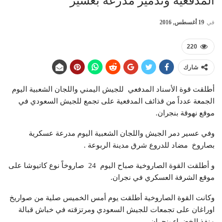
المدفعية وتدمير مدرعة بعسير
في
19 أغسطس, 2016
220
شارك
أطلقت قوة الأسناد المدفعي للجيش اليمني واللجان الشعبية اليوم
الجمعة عدداً من قذائف المدفعية على تجمع للجيش السعودي في
موقع نهوقة بنجران.
وفي عسير دمر الجيش واللجان الشعبية اليوم مدرعة عسكرية
بصاروخ مضاد للدروع شرق مدينة الربوعة .
و أطلقت القوة الصاروخية صباح اليوم 24 صاروخاً نوع كاتيوشا على
موقع الشرفة العسكري في نجران.
وكانت القوة الصاروخية أطلقت يوم أمس الخميس صلية من صواريخ
اوراغان على تجمعات للجيش السعودي ومرتزقته في خباش قبالة
منفذ الخضراء بنجران.