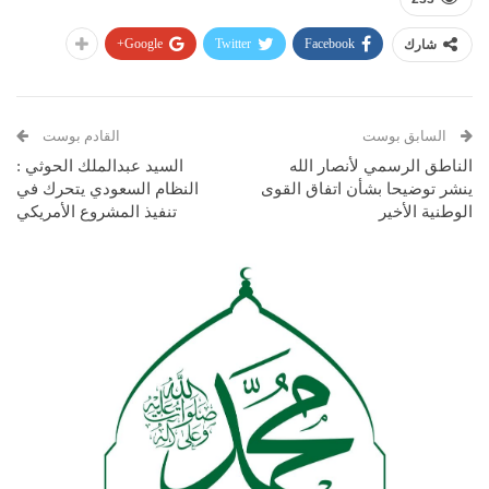
Google+
Twitter
Facebook
شارك
السابق بوست
القادم بوست
الناطق الرسمي لأنصار الله
السيد عبدالملك الحوثي :
ينشر توضيحا بشأن اتفاق القوى
النظام السعودي يتحرك في
الوطنية الأخير
تنفيذ المشروع الأمريكي