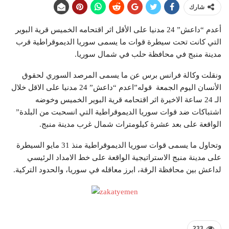
شارك
أعدم “داعش” 24 مدنيا على الأقل اثر اقتحامه الخميس قرية البوير
التي كانت تحت سيطرة قوات ما يسمى سوريا الديموقراطية قرب
مدينة منبج في محافظة حلب في شمال سوريا.
ونقلت وكالة فرانس برس عن ما يسمى المرصد السوري لحقوق
الأنسان اليوم الجمعة قوله”اعدم “داعش” 24 مدنيا على الاقل خلال
الـ 24 ساعة الاخيرة اثر اقتحامه قرية البوير الخميس وخوضه
اشتباكات ضد قوات سوريا الديموقراطية التي انسحبت من البلدة”
الواقعة على بعد عشرة كيلومترات شمال غرب مدينة منبج.
وتحاول ما يسمى قوات سوريا الديموقراطية منذ 31 مايو السيطرة
على مدينة منبج الاستراتيجية الواقعة على خط الامداد الرئيسي
لداعش بين محافظة الرقة، ابرز معاقله في سوريا، والحدود التركية.
233