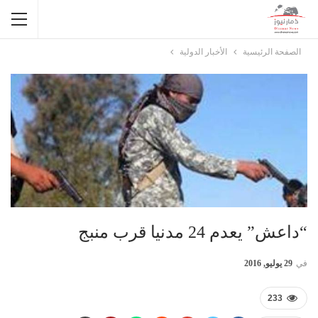
الصفحة الرئيسية
الأخبار الدولية
“داعش” يعدم 24 مدنيا قرب منبج
في
29 يوليو, 2016
233