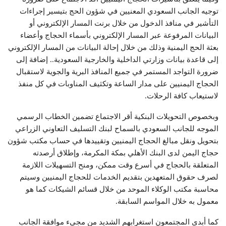
توجيه الجانب السعودي المعنيين في شؤون الحج بتيسير إجراءات
التأشير في منافذ الدخول من خلال برنت المسار الإلكتروني أو
البيانات المرفوعة عبر المسار الإلكتروني بأسماء الحجاج وأعضاء
بعثة الحج اليمنية وذلك من خلال إحالة البيانات من المسار الإلكتروني
إلى قاعدة بيانات وزارتي الداخلية والخارجية السعودية.. إضافة إلى
ضرورة التواجد المستمر في جميع المنافذ البرية والجوية لاستقبال
الحجاج اليمنيين على مدار الساعة وتكثيف المناوبات في كل منفذ
لاستيعاب كافة الرحلات.
وبخصوص التحويلات البنكية أقر الاجتماع تضمين الخطاب الرسمي
الموجه للجانب السعودي بالسماح لبنك التسليف التعاوني الزراعي
بتحويل ونقل مبالغ الحجاج اليمنيين وتقييدها في حساب مكتب شؤون
حجاج اليمن لدى البنك الأهلي بمكة المكرمة، وإطلاق أرصدته
المتعلقة بالحجاج في أسرع وقت ممكن، ومنح التسهيلات اللازمة
لصرف حقوق المتعهدين بتقديم الخدمات للحجاج اليمنيين وسيتم
محاسبة مكتب الوكلاء الموحد من خلال قسائم الشيكات كما هو
معمول به خلال المواسم السابقة.
كما أبدى المجتمعون استغرابهم الشديد من مجيء موافقة الجانب