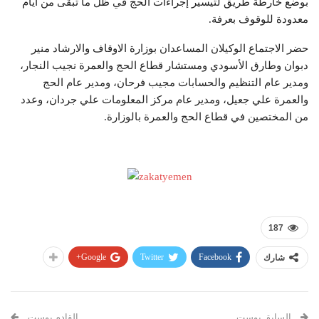
بوضع خارطة طريق لتيسير إجراءات الحج في ظل ما تبقى من أيام
معدودة للوقوف بعرفة.
حضر الاجتماع الوكيلان المساعدان بوزارة الاوقاف والارشاد منير
دبوان وطارق الأسودي ومستشار قطاع الحج والعمرة نجيب النجار،
ومدير عام التنظيم والحسابات مجيب فرحان، ومدير عام الحج
والعمرة علي جعيل، ومدير عام مركز المعلومات علي جردان، وعدد
من المختصين في قطاع الحج والعمرة بالوزارة.
187
Google+
Twitter
Facebook
شارك
السابق بوست
القادم بوست