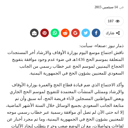
في
14 سبتمبر, 2015
187
شارك
ذمار نيوز :صنعاء- سبأنت:
ناقش اجتماع موسع اليوم بوزارة الأوقاف والارشاد أخر المستجدات
المتعلقة بموسم الحج 1436هـ في ضوء عدم وجود موافقة بتفويج
الحجاج اليمنيين لموسم الحج عبر خطاب رسمي من الجانب
السعودي للمعنيين بشؤون الحج في الجمهورية اليمنية.
وأكد الاجتماع الذي ضم قيادة قطاع الحج والعمرة بوزارة الأوقاف
والإرشاد وممثلي المنشآت المعتمدة للتفويج لموسم الحج الجاري
وبعض المواطنين المسجلين لأداء فريضة الحج، أنه سبق وأن تم
متابعة الجانب السعودي بجميع الوسائل خلال الستة الأشهر الماضية،
إلا انه حتى الآن لم تصل أي موافقة رسمية عبر خطاب رسمي موجه
للمعنيين بشؤون الحج في الجمهورية اليمنية، وما تم مجرد أخبار عن
لقاءات وتواصلات، مع ان الوضع صعب وحرج يتطلب إيجاد الآليات